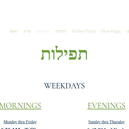
ו
New Page
Kosher Food
למידה
תפילות
עדה
ראשי
תפילות
WEEKDAYS
MORNINGS
EVENINGS
Monday thru Friday
Sunday thru Thursday