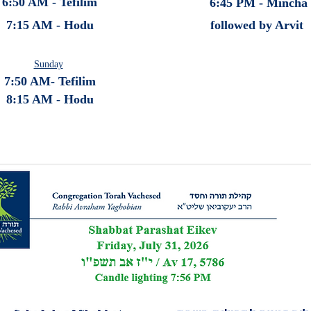
6:50 AM - Tefilim
6:45 PM - Mincha
7:15 AM - Hodu
followed
by Arvit
Sunday
7:50 AM- Tefilim
8:15 AM - Hodu